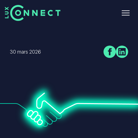
Aller
au
contenu
principal
30 mars 2026