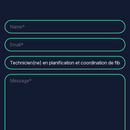
Name
Email
Job
vacancy
Message